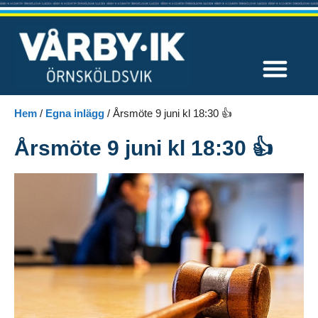
Våra tävlingar
Hem
/
Egna inlägg
/
Årsmöte 9 juni kl 18:30 👍
Årsmöte 9 juni kl 18:30 👍