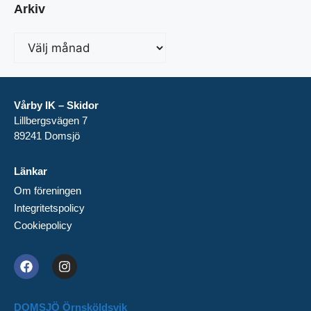
Arkiv
Vårby IK – Skidor
Lillbergsvägen 7
89241 Domsjö
Länkar
Om föreningen
Integritetspolicy
Cookiepolicy
DOMSJÖ Örnsköldsvik