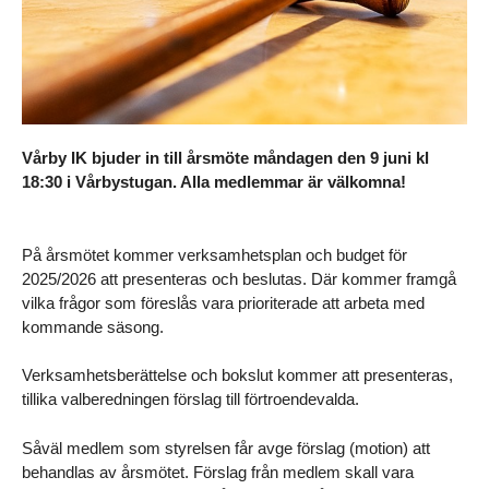
Vårby IK bjuder in till årsmöte måndagen den 9 juni kl
18:30 i Vårbystugan. Alla medlemmar är välkomna!
På årsmötet kommer verksamhetsplan och budget för
2025/2026 att presenteras och beslutas. Där kommer framgå
vilka frågor som föreslås vara prioriterade att arbeta med
kommande säsong.
Verksamhetsberättelse och bokslut kommer att presenteras,
tillika valberedningen förslag till förtroendevalda.
Såväl medlem som styrelsen får avge förslag (motion) att
behandlas av årsmötet. Förslag från medlem skall vara