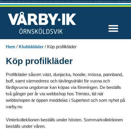
Våra tävlingar
Hem
/
Klubbkläder
/
Köp profilkläder
Köp profilkläder
Profilkläder såsom väst, dunjacka, hoodie, mössa, pannband,
buff, samt värmedress och tävlingsdräkt för vuxna och
färdigvuxna ungdomar kan köpas via föreningen. De beställs
två gånger per år via webbshop hos Trimtex, tid när
webbshopen är öppen meddelas i Supertext och som nyhet på
varby.nu
Vinterkollektionen beställs under hösten. S
ommarkollektionen
beställs under våren.