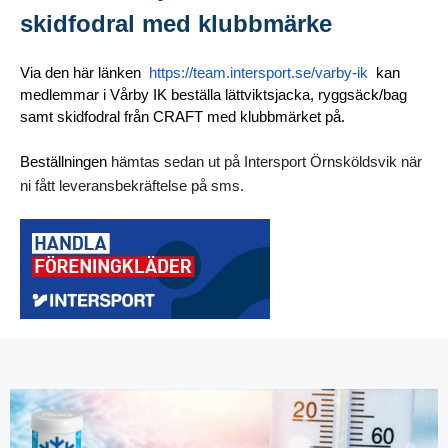
skidfodral med klubbmärke
Via den här länken
https://team.intersport.se/varby-ik
kan
medlemmar i Vårby IK beställa lättviktsjacka, ryggsäck/bag
samt skidfodral från CRAFT med klubbmärket på.
hämtas sedan ut på Intersport Örnsköldsvik när
Beställningen
ni fått leveransbekräftelse på sms.