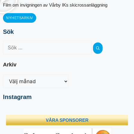
Film om invigningen av Vårby IKs skicrossanläggning
NYHETSARKIV
Sök
Arkiv
Instagram
VÅRA SPONSORER