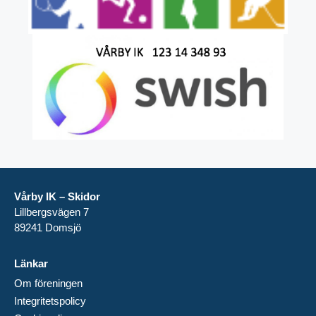
Vårby IK – Skidor
Lillbergsvägen 7
89241 Domsjö
Länkar
Om föreningen
Integritetspolicy