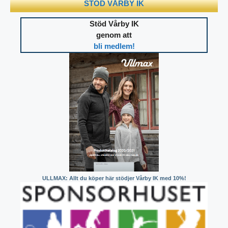
STÖD VÅRBY IK
Stöd Vårby IK
genom att
bli medlem!
ULLMAX: Allt du köper här stödjer Vårby IK med 10%!