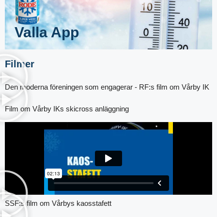
Valla App
Filmer
Den moderna föreningen som engagerar - RF:s film om Vårby IK
Film om Vårby IKs skicross anläggning
SSF:s film om Vårbys kaosstafett