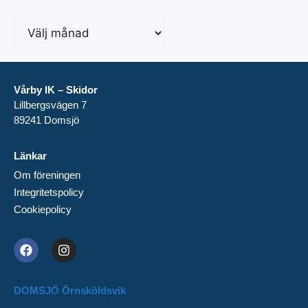
Vårby IK – Skidor
Lillbergsvägen 7
89241 Domsjö
Länkar
Om föreningen
Integritetspolicy
Cookiepolicy
DOMSJÖ Örnsköldsvik