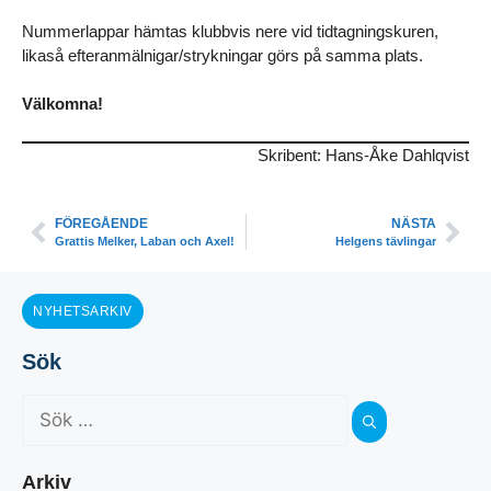
Nummerlappar hämtas klubbvis nere vid tidtagningskuren,
likaså efteranmälnigar/strykningar görs på samma plats.
Välkomna!
Skribent: Hans-Åke Dahlqvist
FÖREGÅENDE
NÄSTA
Grattis Melker, Laban och Axel!
Helgens tävlingar
NYHETSARKIV
Sök
Arkiv