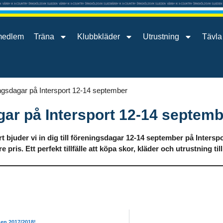
medlem
Träna
Klubbkläder
Utrustning
Tävla
ngsdagar på Intersport 12-14 september
ar på Intersport 12-14 septemb
 bjuder vi in dig till föreningsdagar 12-14 september på Interspo
e pris. Ett perfekt tillfälle att köpa skor, kläder och utrustning til
gen 2017/2018!