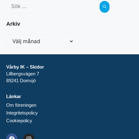
Arkiv
Vårby IK – Skidor
Lillbergsvägen 7
89241 Domsjö
Länkar
Om föreningen
Integritetspolicy
Cookiepolicy