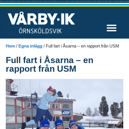
Våra tävlingar
Hem
/
Egna inlägg
/
Full fart i Åsarna – en rapport från USM
Full fart i Åsarna – en
rapport från USM