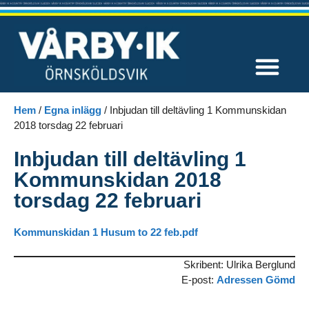
Våra tävlingar
Hem
/
Egna inlägg
/
Inbjudan till deltävling 1 Kommunskidan
2018 torsdag 22 februari
Inbjudan till deltävling 1
Kommunskidan 2018
torsdag 22 februari
Kommunskidan 1 Husum to 22 feb.pdf
Skribent: Ulrika Berglund
E-post:
Adressen Gömd