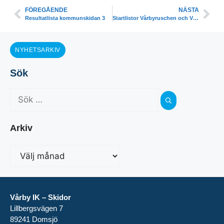
FÖREGÅENDE
NÄSTA
Resultatlista kommunskidan 3
Startlistor Vårbyruschen och Vårbyfläkten lördag 24/2
NYHETSARKIV
Sök
Arkiv
Vårby IK – Skidor
Lillbergsvägen 7
89241 Domsjö