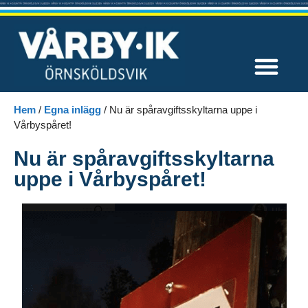
Våra tävlingar
Hem
/
Egna inlägg
/
Nu är spåravgiftsskyltarna uppe i
Vårbyspåret!
Nu är spåravgiftsskyltarna
uppe i Vårbyspåret!