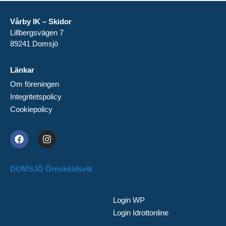
Vårby IK – Skidor
Lillbergsvägen 7
89241 Domsjö
Länkar
Om föreningen
Integritetspolicy
Cookiepolicy
DOMSJÖ Örnsköldsvik
Login WP
Login Idrottonline