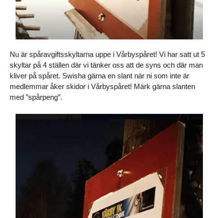
Nu är spåravgiftsskyltarna uppe i Vårbyspåret! Vi har satt ut 5
skyltar på 4 ställen där vi tänker oss att de syns och där man
kliver på spåret. Swisha gärna en slant när ni som inte är
medlemmar åker skidor i Vårbyspåret! Märk gärna slanten
med ”spårpeng”.