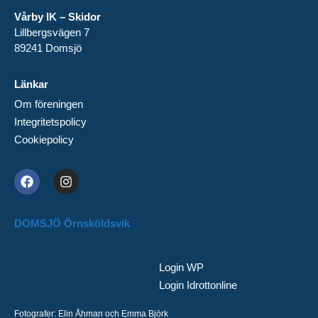
Vårby IK – Skidor
Lillbergsvägen 7
89241 Domsjö
Länkar
Om föreningen
Integritetspolicy
Cookiepolicy
DOMSJÖ Örnsköldsvik
Login WP
Login Idrottonline
Fotografer: Elin Åhman och Emma Björk