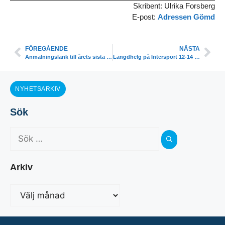
Skribent: Ulrika Forsberg
E-post:
Adressen Gömd
FÖREGÅENDE
NÄSTA
Anmälningslänk till årets sista Hörnsjöjoggen onsdag 1 september.
Längdhelg på Intersport 12-14 november
NYHETSARKIV
Sök
Arkiv