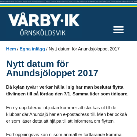
Våra tävlingar
Hem
/
Egna inlägg
/
Nytt datum för Anundsjöloppet 2017
Nytt datum för
Anundsjöloppet 2017
Då kylan tyvärr verkar hålla i sig har man beslutat flytta
tävlingen till på lördag den 7/1. Samma tider som tidigare.
En ny uppdaterad inbjudan kommer att skickas ut till de
klubbar där Anundsjö har en e-postadress till. Men ber också
er som läser detta att hjälpa till att informera om flytten.
Förhoppningsvis kan ni som anmält er fortfarande komma.