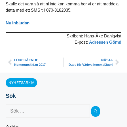
Skulle det vara så att ni inte kan komma ber vi er att meddela
detta med ett SMS till 070-3182935.
Ny inbjudan
Skribent: Hans-Åke Dahlqvist
E-post:
Adressen Gömd
FÖREGÅENDE
NÄSTA
Kommunskidan 2017
Dags för Vårbys hemmaläger!
NYHETSARKIV
Sök
Arkiv