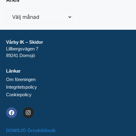
Vårby IK – Skidor
Lillbergsvägen 7
89241 Domsjö
Länkar
Om föreningen
Integritetspolicy
Cookiepolicy
DOMSJÖ Örnsköldsvik