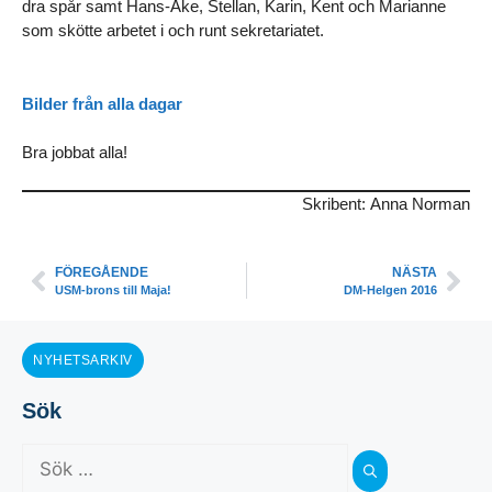
dra spår samt Hans-Åke, Stellan, Karin, Kent och Marianne
som skötte arbetet i och runt sekretariatet.
Bilder från alla dagar
Bra jobbat alla!
Skribent: Anna Norman
FÖREGÅENDE
NÄSTA
USM-brons till Maja!
DM-Helgen 2016
NYHETSARKIV
Sök