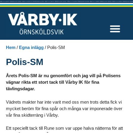
Våra tävlingar
Hem
/
Egna inlägg
/
Polis-SM
Polis-SM
Årets Polis-SM är nu genomfört och jag vill på Polisens
vägnar rikta ett stort tack till Vårby IK för fina
tävlingsdagar.
Vädrets makter har inte varit med oss men trots detta fick vi
mycket beröm för fina spår och många var imponerade över
vår fina skidterräng i Vårby.
Ett speciellt tack till Rune som var uppe halva nätterna för att