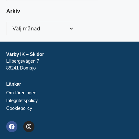
Arkiv
Vårby IK – Skidor
Lillbergsvägen 7
89241 Domsjö
Länkar
Om föreningen
Integritetspolicy
Cookiepolicy