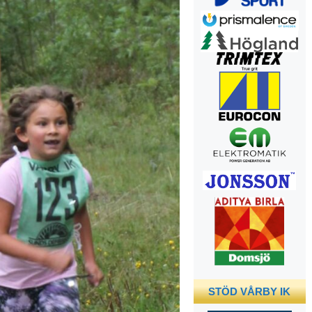
STÖD VÅRBY IK