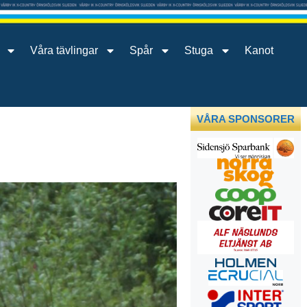
Våra tävlingar
Spår
Stuga
Kanot
VÅRA SPONSORER