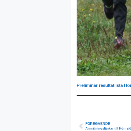
Preliminär resultatlista Hö
FÖREGÅENDE
Anmälningslänkar till Hörnsj