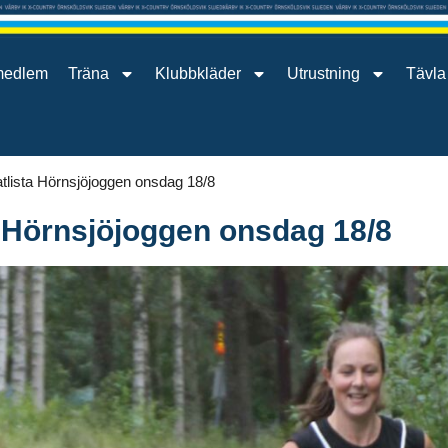
medlem
Träna
Klubbkläder
Utrustning
Tävla
tlista Hörnsjöjoggen onsdag 18/8
a Hörnsjöjoggen onsdag 18/8