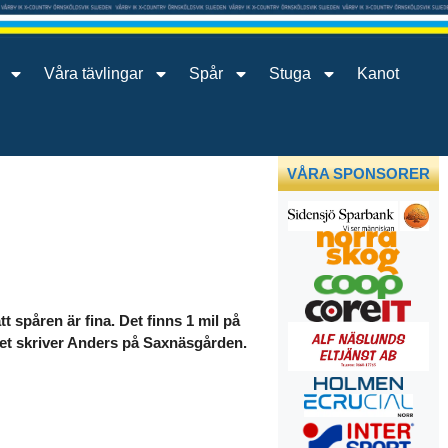
Våra tävlingar
Spår
Stuga
Kanot
VÅRA SPONSORER
 spåren är fina. Det finns 1 mil på
 Det skriver Anders på Saxnäsgården.