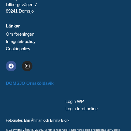
Lillbergsvägen 7
89241 Domsjö
Länkar
Om föreningen
Integritetspolicy
Cookiepolicy
DOMSJÖ Örnsköldsvik
Login WP
Login Idrottonline
Fotografer: Elin Åhman och Emma Björk
© Copyright Vårby IK 2026. All rights reserved. | Sponsrad och producerad av CoreIT