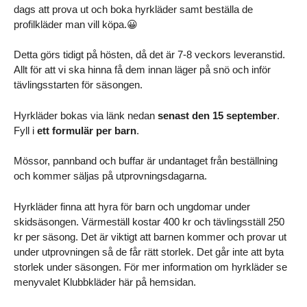
dags att prova ut och boka hyrkläder samt beställa de
profilkläder man vill köpa.😀
Detta görs tidigt på hösten, då det är 7-8 veckors leveranstid.
Allt för att vi ska hinna få dem innan läger på snö och inför
tävlingsstarten för säsongen.
Hyrkläder bokas via länk nedan
senast den 15 september
.
Fyll i
ett
formulär per barn
.
Mössor, pannband och buffar är undantaget från beställning
och kommer säljas på utprovningsdagarna.
Hyrkläder finna att hyra för barn och ungdomar under
skidsäsongen. Värmeställ kostar 400 kr och tävlingsställ 250
kr per säsong. Det är viktigt att barnen kommer och provar ut
under utprovningen så de får rätt storlek. Det går inte att byta
storlek under säsongen. För mer information om hyrkläder se
menyvalet Klubbkläder här på hemsidan.