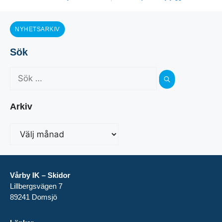
NYHETSARKIV
Sök
Arkiv
Vårby IK – Skidor
Lillbergsvägen 7
89241 Domsjö