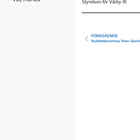
Styrelsen för Vårby IK
FÖREGÅENDE
Rullskidprovning Team Sport