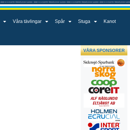
Våra tävlingar
Spår
Stuga
Kanot
VÅRA SPONSORER