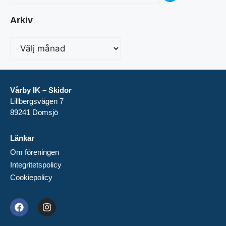
Arkiv
Vårby IK – Skidor
Lillbergsvägen 7
89241 Domsjö
Länkar
Om föreningen
Integritetspolicy
Cookiepolicy