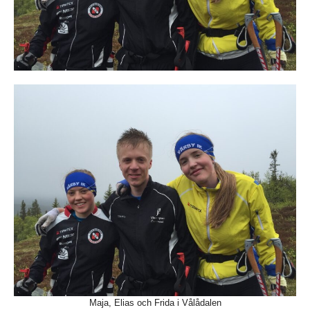
Maja, Elias och Frida i Vålådalen