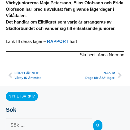
Vårbyjuniorerna Maja Petersson, Elias Olofsson och Frida
Olofsson har precis avslutat fem givande lägerdagar i
Vålådalen.
Det handlar om Elitlägret som varje år arrangeras av
Skidförbundet och vänder sig till elitsatsande juniorer.
Länk till deras läger –
RAPPORT
här!
Skribent: Anna Norman
FÖREGÅENDE
NÄSTA
Vårby IK Årsmöte
Dags för ÅSF-läger!
NYHETSARKIV
Sök