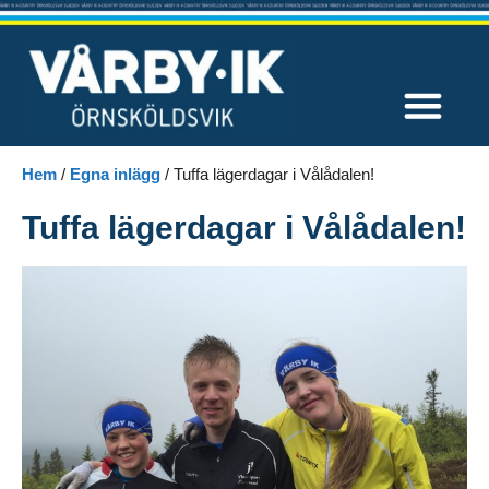
Våra tävlingar
Hem
/
Egna inlägg
/
Tuffa lägerdagar i Vålådalen!
Tuffa lägerdagar i Vålådalen!